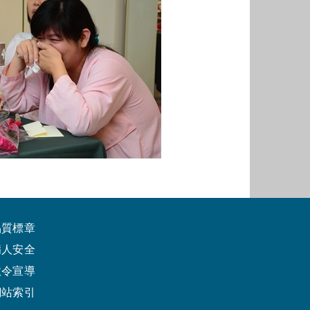
品質標章
病人安全
政令宣導
網站索引