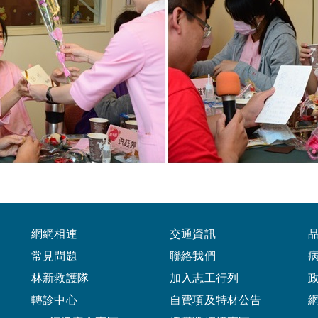
網網相連
交通資訊
常見問題
聯絡我們
林新救護隊
加入志工行列
轉診中心
自費項及特材公告