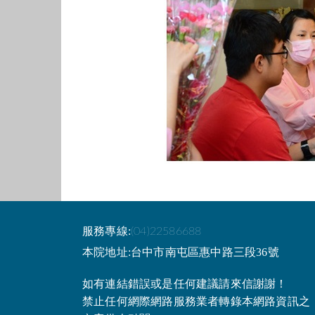
服務專線:
(04)22586688
本院地址:台中市南屯區惠中路三段36號
如有連結錯誤或是任何建議請來信謝謝！
禁止任何網際網路服務業者轉錄本網路資訊之