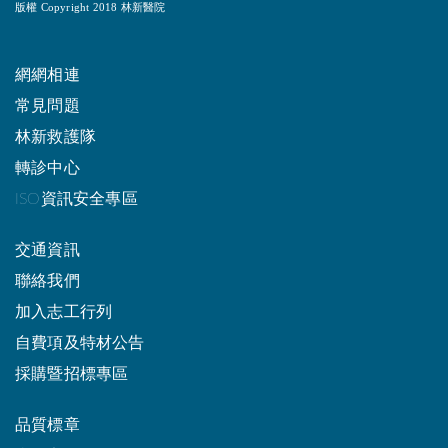
版權 Copyright 2018 林新醫院
網網相連
常見問題
林新救護隊
轉診中心
ISO資訊安全專區
交通資訊
聯絡我們
加入志工行列
自費項及特材公告
採購暨招標專區
品質標章