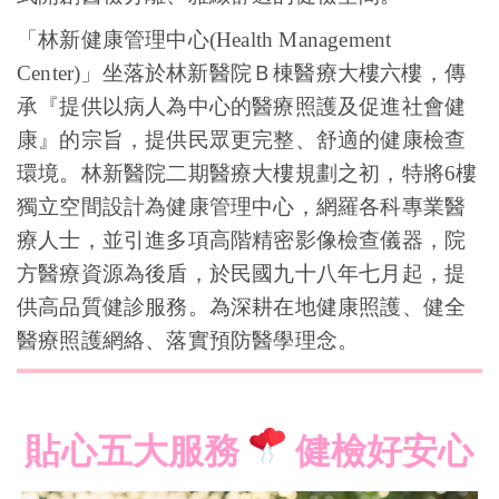
「林新健康管理中心(Health Management
Center)」坐落於林新醫院Ｂ棟醫療大樓六樓，傳
承『提供以病人為中心的醫療照護及促進社會健
康』的宗旨，提供民眾更完整、舒適的健康檢查
環境。林新醫院二期醫療大樓規劃之初，特將6樓
獨立空間設計為健康管理中心，網羅各科專業醫
療人士，並引進多項高階精密影像檢查儀器，院
方醫療資源為後盾，於民國九十八年七月起，提
供高品質健診服務。為深耕在地健康照護、健全
醫療照護網絡、落實預防醫學理念。
貼心五大服務
健檢好安心