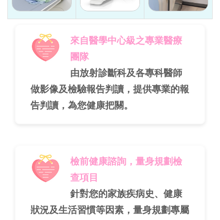
來自醫學中心級之專業醫療
團隊
由放射診斷科及各專科醫師
做影像及檢驗報告判讀，提供專業的報
告判讀，為您健康把關。
檢前健康諮詢，量身規劃檢
查項目
針對您的家族疾病史、健康
狀況及生活習慣等因素，量身規劃專屬