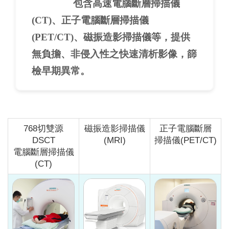
包含高速電腦斷層掃描儀
(CT)、正子電腦斷層掃描儀
(PET/CT)、磁振造影掃描儀等，提供
無負擔、非侵入性之快速清析影像，篩
檢早期異
常。
768切雙源
磁振造影掃描儀
正子電腦斷層
DSCT
(MRI)
掃描儀(PET/CT)
電腦斷層掃描儀
(CT)