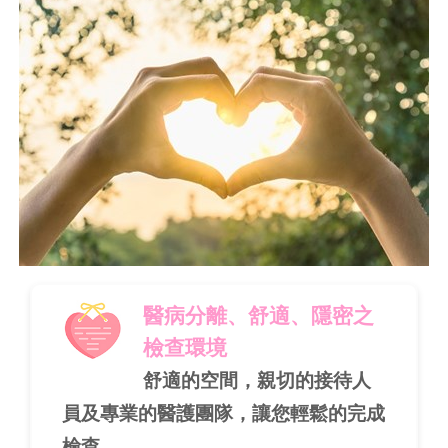
醫病分離、舒適、隱密之
檢查環境
舒適的空間，親切的接待人
員及專業的醫護團隊，讓您輕鬆的完成
檢查。