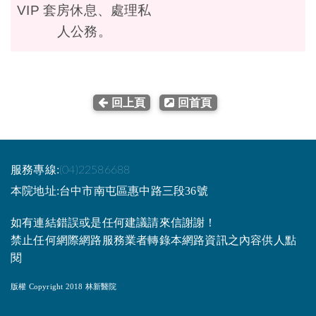
VIP 套房休息、處理私
人公務。
回上頁
回首頁
服務專線:
(04)22586688
本院地址:台中市南屯區惠中路三段36號
如有連結錯誤或是任何建議請來信謝謝！
禁止任何網際網路服務業者轉錄本網路資訊之內容供人點
閱
版權 Copyright 2018 林新醫院