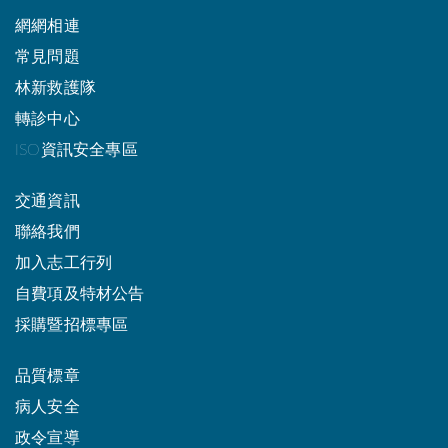
網網相連
常見問題
林新救護隊
轉診中心
ISO資訊安全專區
交通資訊
聯絡我們
加入志工行列
自費項及特材公告
採購暨招標專區
品質標章
病人安全
政令宣導