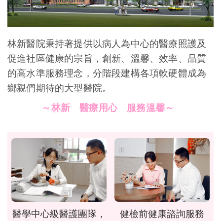
林新醫院秉持著提供以病人為中心的醫療照護及
促進社區健康的宗旨，創新、溫馨、效率、品質
的高水準服務理念，分階段建構各項軟硬體成為
鄉親們期待的大型醫院。
～林新 醫療用心 服務溫馨～
醫學中心級醫護團隊，
健檢前健康諮詢服務