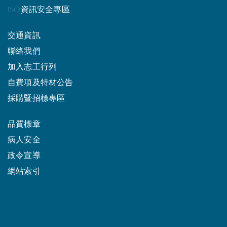
ISO資訊安全專區
交通資訊
聯絡我們
加入志工行列
自費項及特材公告
採購暨招標專區
品質標章
病人安全
政令宣導
網站索引