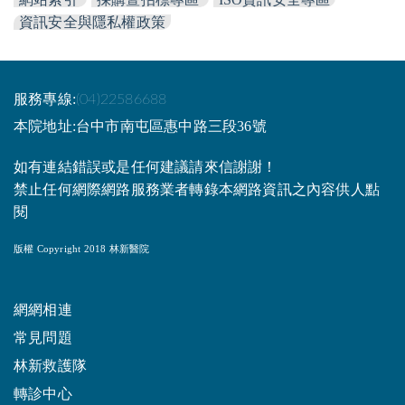
資訊安全與隱私權政策
服務專線:
(04)22586688
本院地址:台中市南屯區惠中路三段36號
如有連結錯誤或是任何建議請來信謝謝！
禁止任何網際網路服務業者轉錄本網路資訊之內容供人點
閱
版權 Copyright 2018 林新醫院
網網相連
常見問題
林新救護隊
轉診中心