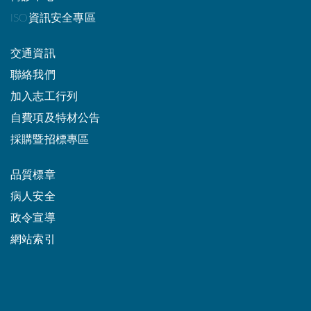
ISO資訊安全專區
交通資訊
聯絡我們
加入志工行列
自費項及特材公告
採購暨招標專區
品質標章
病人安全
政令宣導
網站索引