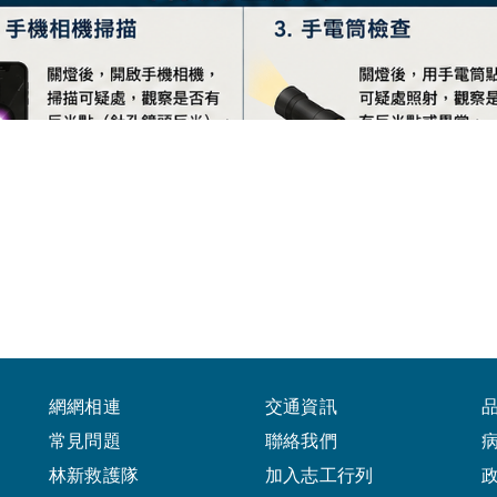
網網相連
交通資訊
常見問題
聯絡我們
林新救護隊
加入志工行列