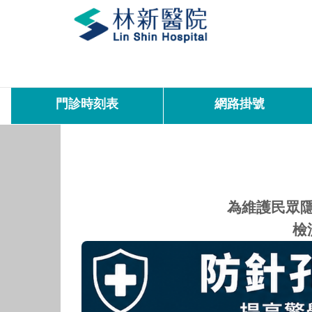
門診時刻表
網路掛號
為維護民眾
檢