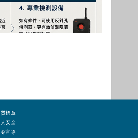
品質標章
病人安全
政令宣導