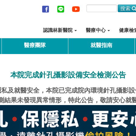
認識林新醫院
醫療中心
健康檢
醫療團隊
就醫指南
本院完成針孔攝影設備安全檢測公告
隱私及就醫安全，本院已完成院內環境針孔攝影設
測結果未發現異常情形，特此公告，敬請安心就