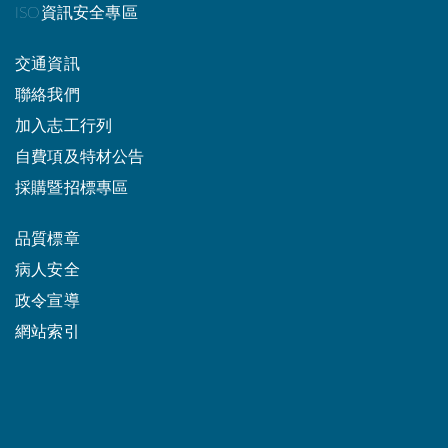
ISO資訊安全專區
交通資訊
聯絡我們
加入志工行列
自費項及特材公告
採購暨招標專區
品質標章
病人安全
政令宣導
網站索引