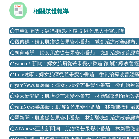
相關媒體報導
中華新聞雲：經痛/頻尿/下腹脹 揪芒果大子宮肌瘤
觀傳媒：婦女肌瘤從芒果變小番茄 微創治療改善經痛、
獨家報導：婦女肌瘤從芒果變小番茄 微創治療改善經痛
yahoo！新聞：婦女肌瘤從芒果變小番茄 微創治療改善
Line健康：婦女肌瘤從芒果變小番茄 微創治療改善經
yamNews蕃薯藤：婦女肌瘤從芒果變小番茄 微創治療
亞太新聞網：肌瘤從芒果變小番茄 林新醫微創治療改
yamNews蕃薯藤：肌瘤從芒果變小番茄 林新醫微創治
墨新聞：肌瘤從芒果變小番茄 林新醫微創治療改善經
ATAnews亞太新聞網：肌瘤從芒果變小番茄 林新醫