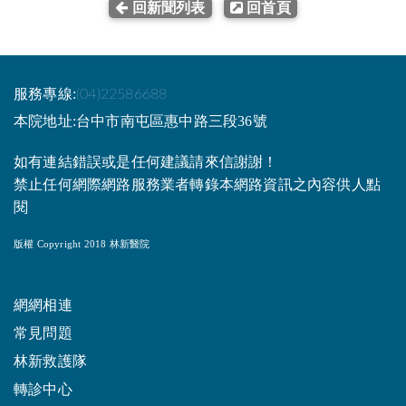
回新聞列表
回首頁
服務專線:
(04)22586688
本院地址:台中市南屯區惠中路三段36號
如有連結錯誤或是任何建議請來信謝謝！
禁止任何網際網路服務業者轉錄本網路資訊之內容供人點
閱
版權 Copyright 2018 林新醫院
網網相連
常見問題
林新救護隊
轉診中心