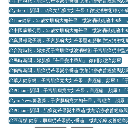
自由時報：肌瘤從芒果變小番茄 微創治療改善經痛與頻
yahoo！新聞：52歲女肌瘤大如芒果！微波消融術縮小9
Line健康：52歲女肌瘤大如芒果！微波消融術縮小9成
中國廣播公司：52歲女肌瘤大如芒果！微波消融術縮小
真晨報電子網：子宮肌瘤大如芒果壓迫膀胱 微波消融術
台灣時報：婦接受子宮肌瘤微波消融術 子宮肌瘤從中型
民時新聞：婦肌瘤「芒果變小番茄」 微創除經痛頻尿
鴨鴨新聞：肌瘤從芒果變小番茄 微創治療改善經痛與頻
華人健康網：子宮肌瘤竟大如芒果，害經痛、頻尿！「
PChome新聞：子宮肌瘤竟大如芒果，害經痛、頻尿！
yamNews蕃薯藤：子宮肌瘤竟大如芒果，害經痛、頻
PChome新聞：肌瘤從芒果變小番茄 微創治療改善經痛
互傳媒-健康：肌瘤從芒果變小番茄 微創治療改善經痛