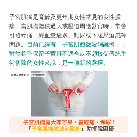
子宮肌瘤是育齡及更年期女性常見的良性腫
瘤，當肌瘤體積過大或壓迫周邊器官時，常會
引發經痛、經血量過多、頻尿或下腹壓迫感等
問題。
目前已經有「子宮肌瘤微波消融術」，
對於希望保留子宮且不適合或不願接受傳統手
術切除的女性來說，是一項新的選擇。