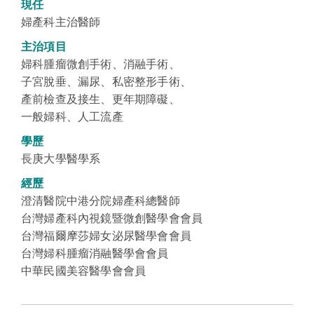
現任
婦產科主治醫師
主治項目
婦科腫瘤微創手術
、消融手術、
子宮脫垂、漏尿、私密整形手術、
產前檢查及接生、更年期障礙、
一般婦科、人工流產
學歷
長庚大學醫學系
經歷
澄清醫院中港分院婦產科總醫師
台灣婦產科內視鏡暨微創醫學會會員
台灣福爾摩莎婦女泌尿醫學會會員
台灣婦科腫瘤消融醫學會會員
中華民國美容醫學會會員