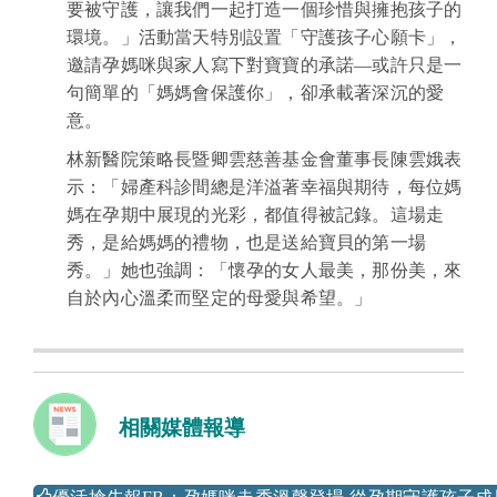
要被守護，讓我們一起打造一個珍惜與擁抱孩子的
環境。」活動當天特別設置「守護孩子心願卡」，
邀請孕媽咪與家人寫下對寶寶的承諾—或許只是一
句簡單的「媽媽會保護你」，卻承載著深沉的愛
意。
林新醫院策略長暨卿雲慈善基金會董事長陳雲娥表
示：「婦產科診間總是洋溢著幸福與期待，每位媽
媽在孕期中展現的光彩，都值得被記錄。這場走
秀，是給媽媽的禮物，也是送給寶貝的第一場
秀。」她也強調：「懷孕的女人最美，那份美，來
自於內心溫柔而堅定的母愛與希望。」
相關媒體報導