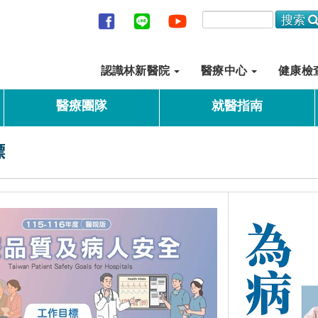
認識林新醫院
醫療中心
健康檢
醫療團隊
就醫指南
標