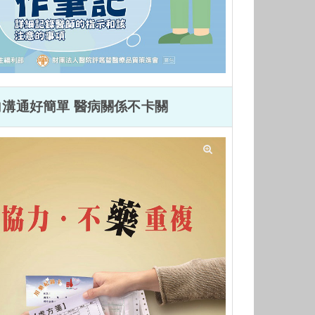
向溝通好
簡單
醫病關係不卡關
