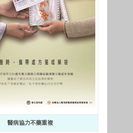
醫病協力不藥重複