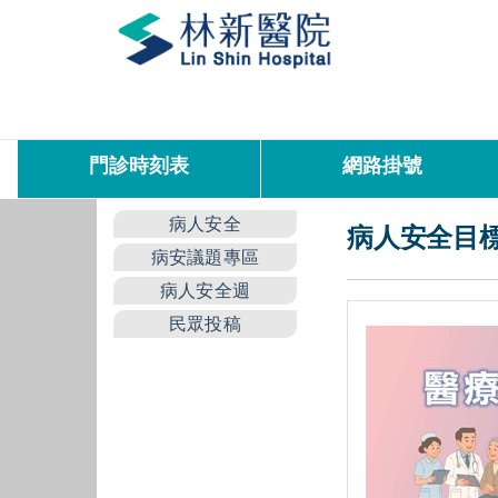
門診時刻表
網路掛號
病人安全
病人安全目
病安議題專區
病人安全週
民眾投稿