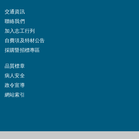
交通資訊
聯絡我們
加入志工行列
自費項及特材公告
採購暨招標專區
品質標章
病人安全
政令宣導
網站索引