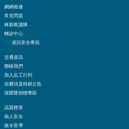
網網相連
常見問題
林新救護隊
轉診中心
ISO資訊安全專區
交通資訊
聯絡我們
加入志工行列
自費項及特材公告
採購暨招標專區
品質標章
病人安全
政令宣導