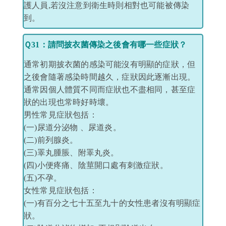
護人員,若沒注意到衛生時則相對也可能被傳染
到。
Ｑ31：請問披衣菌傳染之後會有哪一些症狀？
通常初期披衣菌的感染可能沒有明顯的症狀，但
之後會隨著感染時間越久，症狀因此逐漸出現。
通常因個人體質不同而症狀也不盡相同，甚至症
狀的出現也常時好時壞。
男性常見症狀包括：
(一)尿道分泌物 、尿道炎。
(二)前列腺炎。
(三)睪丸腫脹、附睪丸炎。
(四)小便疼痛、陰莖開口處有刺激症狀。
(五)不孕。
女性常見症狀包括：
(一)有百分之七十五至九十的女性患者沒有明顯症
狀。