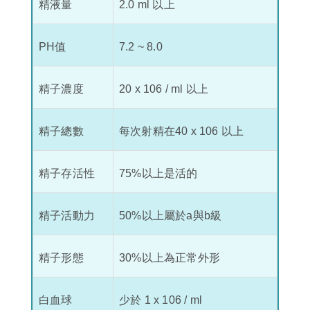
精液量
2.0 ml 以上
PH值
7.2 ~ 8.0
精子濃度
20 x 106 / ml 以上
精子總數
每次射精在40 x 106 以上
精子存活性
75%以上是活的
精子活動力
50%以上屬於a與b級
精子形態
30%以上為正常外形
白血球
少於 1 x 106 / ml