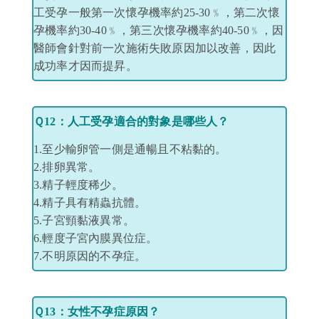
工受孕一般第一次懷孕機率約25-30﹪，第二次懷
孕機率約30-40﹪，第三次懷孕機率約40-50﹪，因
醫師會針對前一次施術失敗原因加以改善，因此
成功率才因而提昇。
Ｑ12：人工受孕適合的對象是哪些人？
1.至少輸卵管一側是通暢且不粘黏的。
2.排卵異常。
3.精子輕度稀少。
4.精子具有精蟲抗體。
5.子宮頸黏液異常。
6.輕度子宮內膜異位症。
7.不明原因的不孕症。
Ｑ13：女性不孕症原因？