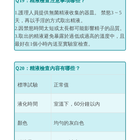
Ｑ19：精液檢查注意事項哪些？
1.護理人員提供無菌精液收集的器皿。 禁慾3 ~ 5
天，再以手淫的方式取出精液。
2.因禁慾時間太短或太長都可能影響精子的品質。
3.取出的精液避免暴露於過低或過高的溫度中，且
最好在1個小時內送至實驗室檢查。
Ｑ20：精液檢查內容有哪些？
標準試驗
正常值
液化時間
室溫下，60分鐘以內
顏色
均勻的灰白色