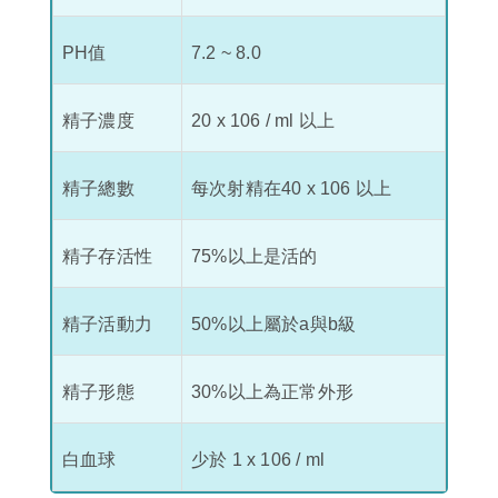
PH值
7.2 ~ 8.0
精子濃度
20 x 106 / ml 以上
精子總數
每次射精在40 x 106 以上
精子存活性
75%以上是活的
精子活動力
50%以上屬於a與b級
精子形態
30%以上為正常外形
白血球
少於 1 x 106 / ml