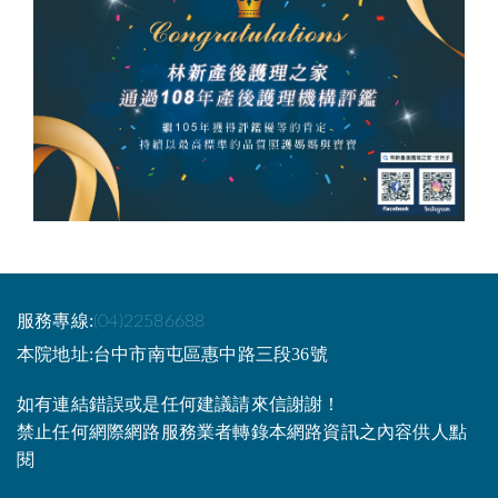
服務專線:
(04)22586688
本院地址:台中市南屯區惠中路三段36號
如有連結錯誤或是任何建議請來信謝謝！
禁止任何網際網路服務業者轉錄本網路資訊之內容供人點
閱