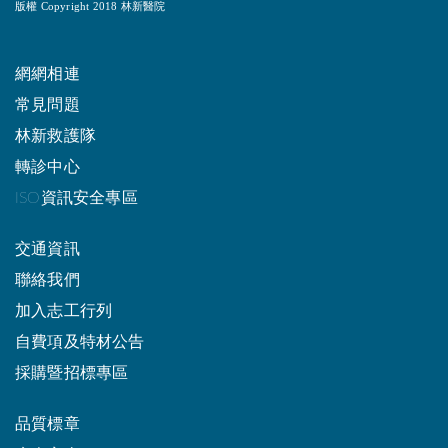
版權 Copyright 2018 林新醫院
網網相連
常見問題
林新救護隊
轉診中心
ISO資訊安全專區
交通資訊
聯絡我們
加入志工行列
自費項及特材公告
採購暨招標專區
品質標章