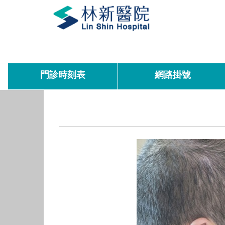
門診時刻表
網路掛號