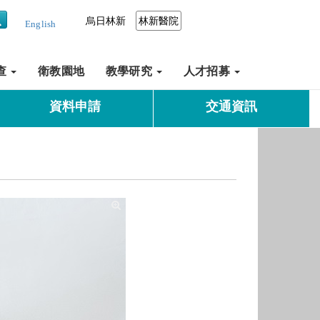
烏日林新
林新醫院
English
查
衛教園地
教學研究
人才招募
資料申請
交通資訊
