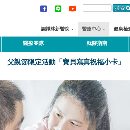
認識林新醫院
醫療中心
健康檢
醫療團隊
就醫指南
父親節限定活動「寶貝寫真祝福小卡」