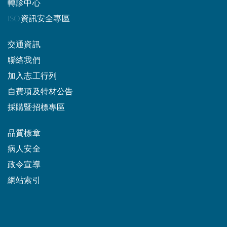
轉診中心
ISO資訊安全專區
交通資訊
聯絡我們
加入志工行列
自費項及特材公告
採購暨招標專區
品質標章
病人安全
政令宣導
網站索引