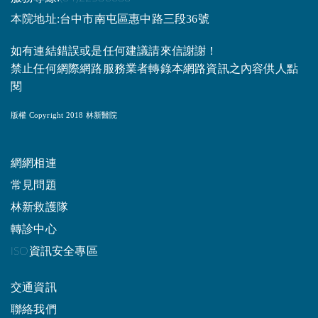
本院地址:台中市南屯區惠中路三段36號
如有連結錯誤或是任何建議請來信謝謝！
禁止任何網際網路服務業者轉錄本網路資訊之內容供人點
閱
版權 Copyright 2018 林新醫院
網網相連
常見問題
林新救護隊
轉診中心
ISO資訊安全專區
交通資訊
聯絡我們