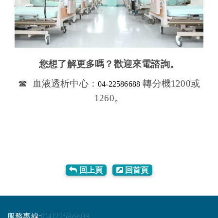
您想了解更多嗎？歡迎來電諮詢。
☎ 血液透析中心：
轉分機1200或
04-22586688
1260。
回上頁
回首頁
服務專線:
(04)22586688