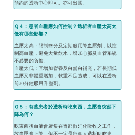
預約的透析中心即可。亦可出國。
Ｑ４：患者血壓應如何控制？透析者血壓太高太
低有哪些影響？
血壓太高：限制鹽分及定期服用降血壓劑，以控
制高血壓，避免大量飲水，增加心臟及血管系統
不必要的負擔。
血壓太低：宜增加營養及白蛋白補充，若長期低
血壓又非體重增加，乾重不足造成，可以在透析
前
30
分鐘服用升壓劑。
Ｑ５：有些患者於透析時吃東西，血壓會突然下
降為何？
吃東西後血液會聚集在胃部做消化吸收之工作，
故血壓會下降，但不一定是每個人透析時吃東