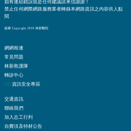
如有連結錯誤或是任何建議請來信謝謝！
禁止任何網際網路服務業者轉錄本網路資訊之內容供人點
閱
版權 Copyright 2018 林新醫院
網網相連
常見問題
林新救護隊
轉診中心
ISO資訊安全專區
交通資訊
聯絡我們
加入志工行列
自費項及特材公告