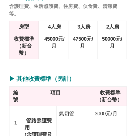
含護理費、生活照護費、住房費、伙食費、清潔費
等。
房型
4人房
3人房
2人房
收費標準
45000元/
47500元/
50000元/
（新台
月
月
月
幣）
▶ 其他
收費標準（另計）
編
項目
收費標準
號
（新台幣）
氣切管
3000元/月
管路照護費
1
用
(含護理費及