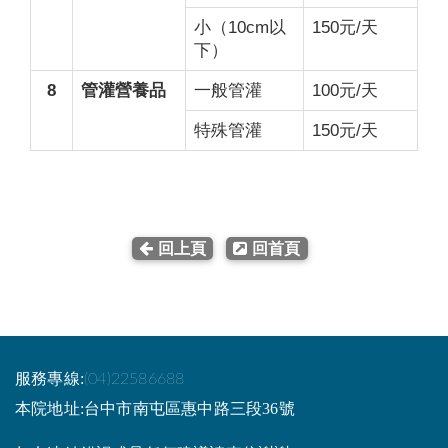
小（10cm以
150元/天
下）
8
管灌營養品
一般管灌
100元/天
特殊管灌
150元/天
回上頁
回首頁
服務專線:
(04)22586688
本院地址:台中市南屯區惠中路三段36號