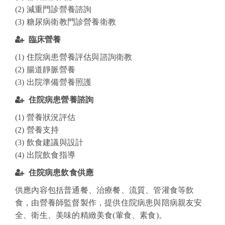
(2)
減重門診營養諮詢
(3) 糖尿病衛教門診營養衛教
臨床營養
(1)
住院病患營養評估與諮詢衛教
(2)
腸道靜脈營養
(3) 出院準備營養照護
住院病患營養諮詢
(1) 營養狀況評估
(2) 營養支持
(3) 飲食建議與設計
(4) 出院飲食指導
住院病患飲食供應
供應內容包括普通餐、治療餐、流質、管灌食等飲
食，由營養師監督製作，提供住院病患與陪病親友安
全、衛生、美味的精緻美食(葷食、素食)。