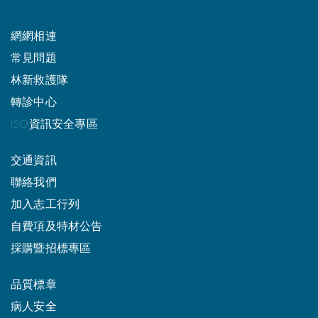
網網相連
常見問題
林新救護隊
轉診中心
ISO資訊安全專區
交通資訊
聯絡我們
加入志工行列
自費項及特材公告
採購暨招標專區
品質標章
病人安全