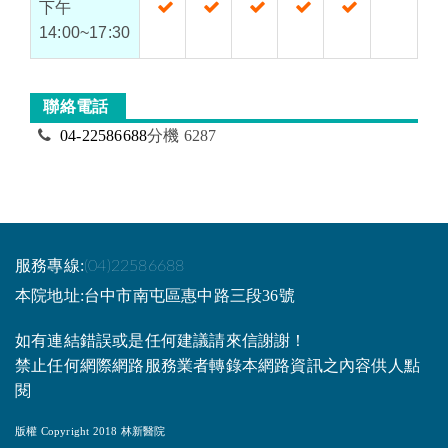
下午
14:00~17:30
聯絡電話
04-22586688
分機 6287
服務專線:
(04)22586688
本院地址:台中市南屯區惠中路三段36號
如有連結錯誤或是任何建議請來信謝謝！
禁止任何網際網路服務業者轉錄本網路資訊之內容供人點
閱
版權 Copyright 2018 林新醫院