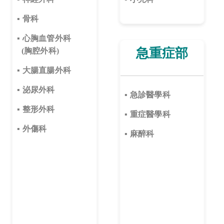
▪
骨科
▪
心胸血管外科
急重症部
(胸腔外科)
▪
大腸直腸外科
▪
泌尿外科
▪
急診醫學科
▪ 整形外科
▪
重症醫學科
▪ 外傷科
▪
麻醉科