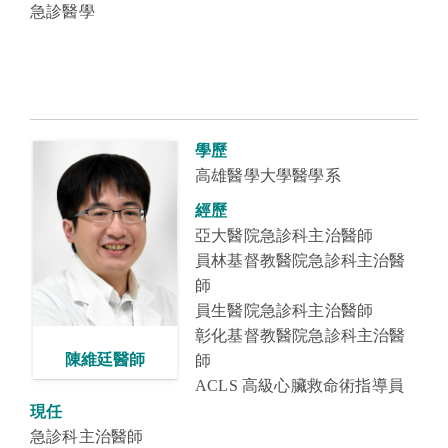
急診醫學
學歷
高雄醫學大學醫學系
經歷
亞大醫院急診科主治醫師
員林基督教醫院急診科主治醫
師
員生醫院急診科主治醫師
彰化基督教醫院急診科主治醫
陳維廷醫師
師
ACLS 高級心臟救命術指導員
現任
急診科主治醫師