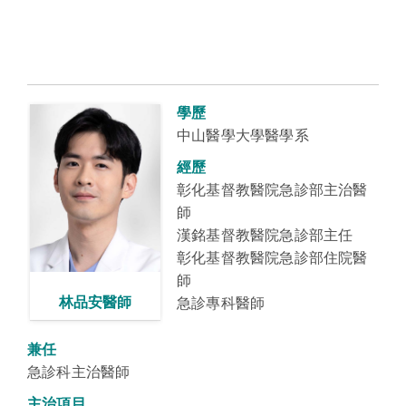
學歷
中山醫學大學
醫學系
經歷
彰化基督教醫院急診部主治醫
師
漢銘基督教醫院急診部主任
彰化基督教醫院急診部住院醫
師
林品安醫師
急診專科醫師
兼任
急診科主治醫師
主治項目