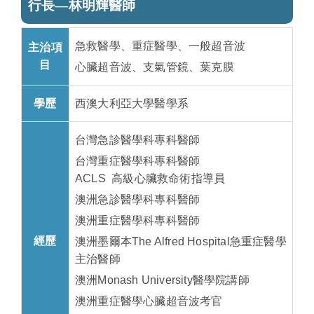
行長—林明輝醫師
急救醫學、重症醫學、一般超音波
主治項
目
心臟超音波、支氣管鏡、葉克膜
學歷
西澳大利亞大學醫學系
台灣急診醫學科專科醫師
台灣重症醫學科專科醫師
ACLS 高級心臟救命術指導員
澳洲急診醫學科專科醫師
澳洲重症醫學科專科醫師
經歷
澳洲墨爾本The Alfred Hospital急重症醫學
主治醫師
澳洲Monash University醫學院講師
澳洲重症醫學心臟超音波考官