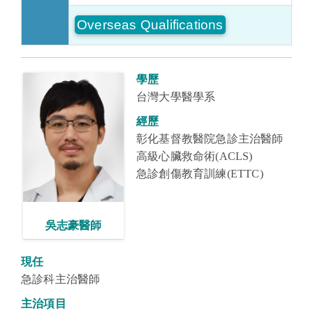
Overseas Qualifications
學歷
台灣大學醫學系
經歷
彰化基督教醫院急診主治醫師
高級心臟救命術(ACLS)
急診創傷教育訓練(ETTC)
吳志豪醫師
現任
急診科主治醫師
主治項目