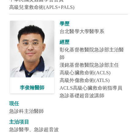
高級兒童救命術(APLS+PALS)
學歷
台北醫學大學醫學系
經歷
彰化基督教醫院急診部主治醫
師
漢銘基督教醫院急診部主任
高級心臟救命術(ACLS)
高級外傷救命術(ATLS)
李俊翰醫師
ACLS高級心臟救命術指導員
急診基礎超音波講師
現任
急診科主治醫師
主治項目
急診醫學、急診超音波