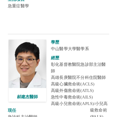
急重症醫學
學歷
中山醫學大學
醫學系
經歷
彰化基督教醫院急診部主治醫
師
高雄長庚醫院不分科住院醫師
高級心臟救命術(ACLS)
高級外傷救命術(ATLS)
郝建杰醫師
急性中毒救命術(AILS)
高級小兒救命術(APLS)/小兒高
級救命術
現任
(PALS)
急診科主治醫師