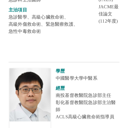
JACME最
主治項目
佳論文
急診醫學、高級心臟救命術、
(112年度)
高級外傷救命術、緊急醫療救護、
急性中毒救命術
學歷
中國醫學大學中醫
系
經歷
南投基督教醫院急診部主任
彰化基督教醫院急診部主治醫
師
ACLS高級心臟救命術指導員